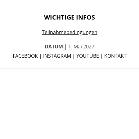
WICHTIGE INFOS
Teilnahmebedingungen
DATUM
| 1. Mai 2027
FACEBOOK
|
INSTAGRAM
|
YOUTUBE
|
KONTAKT