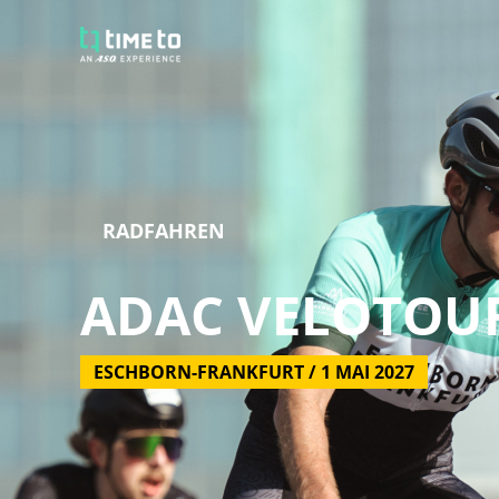
RADFAHREN
ADAC VELOTOU
ESCHBORN-FRANKFURT / 1 MAI 2027