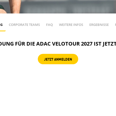
G
CORPORATE TEAMS
FAQ
WEITERE INFOS
ERGEBNISSE
UNG FÜR DIE ADAC VELOTOUR 2027 IST JETZ
JETZT ANMELDEN