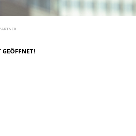
PARTNER
T GEÖFFNET!