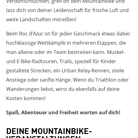
Verdonschluchten, greif dir dein Mountainbike und
lass dich von deiner Leidenschaft für frische Luft und
weite Landschaften mitreißen!
Beim Roc d’Azur ist für jeden Geschmack etwas dabei:
hochklassige Wettkämpfe in mehreren Etappen, die
man alleine oder im Team bestreiten kann. Muskel-
und E-Bike-Radtouren, Trails, speziell für Kinder
gestaltete Strecken, ein Urban Relay-Rennen, steile
Anstiege oder sanfte Hänge. Wenn du Triathlon oder
Wanderungen liebst, wirst du ebenfalls auf deine
Kosten kommen!
Spaß, Abenteuer und Freiheit warten auf dich!
DEINE MOUNTAINBIKE-