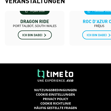
VERANSTALTUNGEN
14 Juni 2026
7 Oktober 2026
DRAGON RIDE
ROC D'AZUR C
PORT TALBOT, SOUTH WALES
FRÉJUS
ICH BIN DABEI
ICH BIN DABEI
NUTZUNGSBEDINGUNGEN
COOKIE-EINSTELLUNGEN
PRIVACY POLICY
COOKIE RICHTLINIE
HÄUFIG GESTELLTE FRAGEN