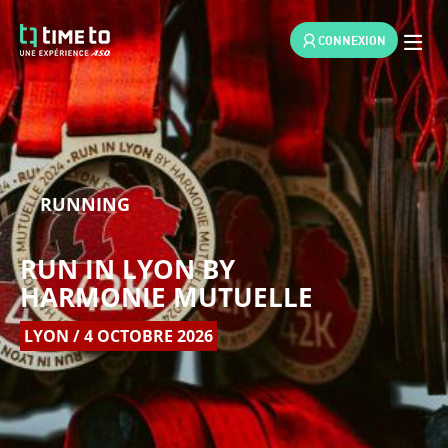
CONNEXION
RUNNING
RUN IN LYON BY
HARMONIE MUTUELLE
LYON / 4 OCTOBRE 2026