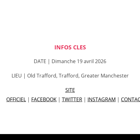
INFOS CLES
DATE | Dimanche 19 avril 2026
LIEU | Old Trafford, Trafford, Greater Manchester
SITE
OFFICIEL
|
FACEBOOK
|
TWITTER
|
INSTAGRAM
|
CONTA